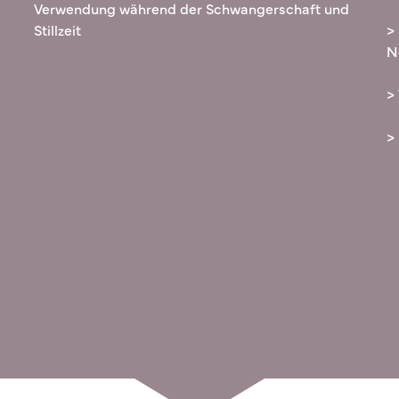
Verwendung während der Schwangerschaft und
Stillzeit
>
N
>
>