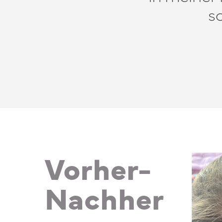
sc
Vorher-
Nachher