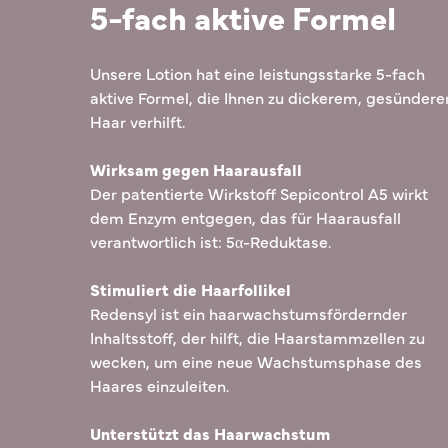
5-fach aktive Formel
Unsere Lotion hat eine leistungsstarke 5-fach
aktive Formel, die Ihnen zu dickerem, gesünder
Haar verhilft.
Wirksam gegen Haarausfall
Der patentierte Wirkstoff Sepicontrol A5 wirkt
dem Enzym entgegen, das für Haarausfall
verantwortlich ist: 5α-Reduktase.
Stimuliert die Haarfollikel
Redensyl ist ein haarwachstumsfördernder
Inhaltsstoff, der hilft, die Haarstammzellen zu
wecken, um eine neue Wachstumsphase des
Haares einzuleiten.
Unterstützt das Haarwachstum