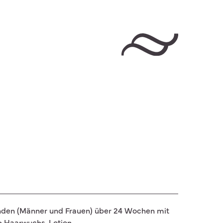
anden (Männer und Frauen) über 24 Wochen mit
en Haarwuchs-Lotion