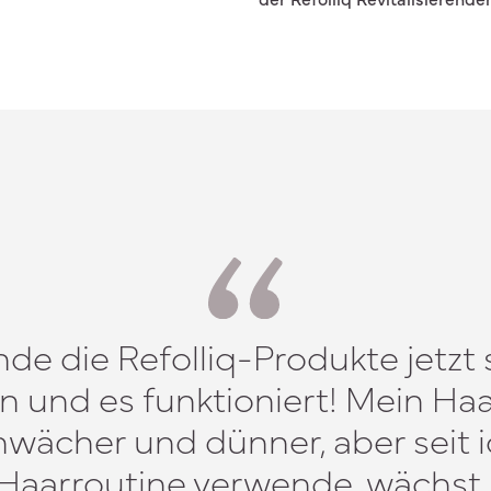
de die Refolliq-Produkte jetzt 
 und es funktioniert! Mein Ha
wächer und dünner, aber seit ic
 Haarroutine verwende, wächst