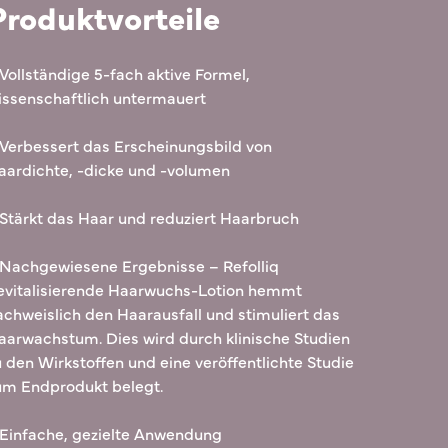
Produktvorteile
 Vollständige 5-fach aktive Formel,
issenschaftlich untermauert
 Verbessert das Erscheinungsbild von
aardichte, -dicke und -volumen
 Stärkt das Haar und reduziert Haarbruch
 Nachgewiesene Ergebnisse – Refolliq
evitalisierende Haarwuchs-Lotion hemmt
achweislich den Haarausfall und stimuliert das
aarwachstum. Dies wird durch klinische Studien
u den Wirkstoffen und eine veröffentlichte Studie
um Endprodukt belegt.
 Einfache, gezielte Anwendung